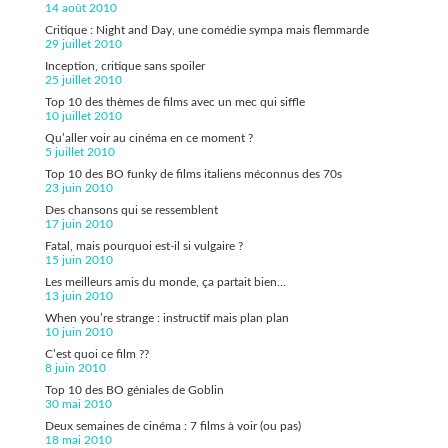
14 août 2010
Critique : Night and Day, une comédie sympa mais flemmarde
29 juillet 2010
Inception, critique sans spoiler
25 juillet 2010
Top 10 des thèmes de films avec un mec qui siffle
10 juillet 2010
Qu’aller voir au cinéma en ce moment ?
5 juillet 2010
Top 10 des BO funky de films italiens méconnus des 70s
23 juin 2010
Des chansons qui se ressemblent
17 juin 2010
Fatal, mais pourquoi est-il si vulgaire ?
15 juin 2010
Les meilleurs amis du monde, ça partait bien…
13 juin 2010
When you’re strange : instructif mais plan plan
10 juin 2010
C’est quoi ce film ??
8 juin 2010
Top 10 des BO géniales de Goblin
30 mai 2010
Deux semaines de cinéma : 7 films à voir (ou pas)
18 mai 2010