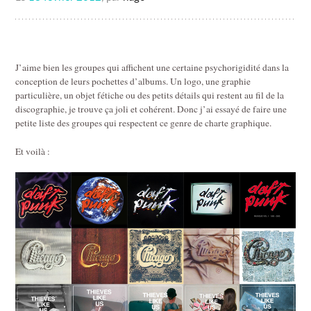
J’aime bien les groupes qui affichent une certaine psychorigidité dans la
conception de leurs pochettes d’albums. Un logo, une graphie
particulière, un objet fétiche ou des petits détails qui restent au fil de la
discographie, je trouve ça joli et cohérent. Donc j’ai essayé de faire une
petite liste des groupes qui respectent ce genre de charte graphique.
Et voilà :