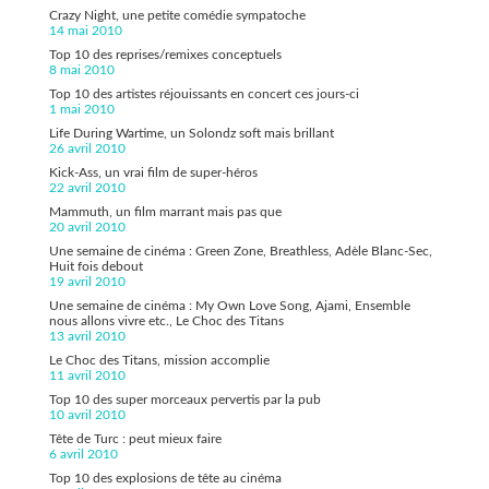
Crazy Night, une petite comédie sympatoche
14 mai 2010
Top 10 des reprises/remixes conceptuels
8 mai 2010
Top 10 des artistes réjouissants en concert ces jours-ci
1 mai 2010
Life During Wartime, un Solondz soft mais brillant
26 avril 2010
Kick-Ass, un vrai film de super-héros
22 avril 2010
Mammuth, un film marrant mais pas que
20 avril 2010
Une semaine de cinéma : Green Zone, Breathless, Adèle Blanc-Sec,
Huit fois debout
19 avril 2010
Une semaine de cinéma : My Own Love Song, Ajami, Ensemble
nous allons vivre etc., Le Choc des Titans
13 avril 2010
Le Choc des Titans, mission accomplie
11 avril 2010
Top 10 des super morceaux pervertis par la pub
10 avril 2010
Tête de Turc : peut mieux faire
6 avril 2010
Top 10 des explosions de tête au cinéma