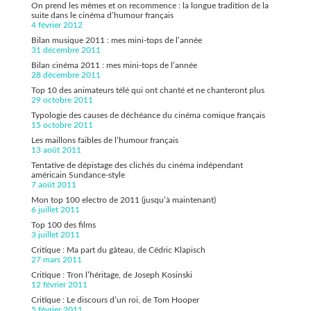
On prend les mêmes et on recommence : la longue tradition de la
suite dans le cinéma d’humour français
4 février 2012
Bilan musique 2011 : mes mini-tops de l’année
31 décembre 2011
Bilan cinéma 2011 : mes mini-tops de l’année
28 décembre 2011
Top 10 des animateurs télé qui ont chanté et ne chanteront plus
29 octobre 2011
Typologie des causes de déchéance du cinéma comique français
15 octobre 2011
Les maillons faibles de l’humour français
13 août 2011
Tentative de dépistage des clichés du cinéma indépendant
américain Sundance-style
7 août 2011
Mon top 100 electro de 2011 (jusqu’à maintenant)
6 juillet 2011
Top 100 des films
3 juillet 2011
Critique : Ma part du gâteau, de Cédric Klapisch
27 mars 2011
Critique : Tron l’héritage, de Joseph Kosinski
12 février 2011
Critique : Le discours d’un roi, de Tom Hooper
5 février 2011