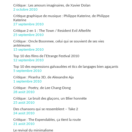
Critique : Les amours imaginaires, de Xavier Dolan
2 octobre 2010
Critique graphique de musique : Philippe Katerine, de Philippe
Katerine
27 septembre 2010
Critique 2 en 1 : The Town / Resident Evil Afterlife
25 septembre 2010
Critique : Oncle Boonmee, celui qui se souvient de ses vies
antérieures
15 septembre 2010
Top 10 des films de l’Etrange Festival 2010
12 septembre 2010
Top 10 des expressions galvaudées et tics de langages bien agaçants
5 septembre 2010
Critique : Piranha 3D, de Alexandre Aja
1 septembre 2010
Critique : Poetry, de Lee Chang-Dong
28 août 2010
Critique : Le bruit des glaçons, un Blier honnête
25 août 2010
Des chansons qui se ressemblent – Take 2
24 août 2010
Critique : The Expendables, ça tient la route
21 août 2010
Le revival du minimalisme