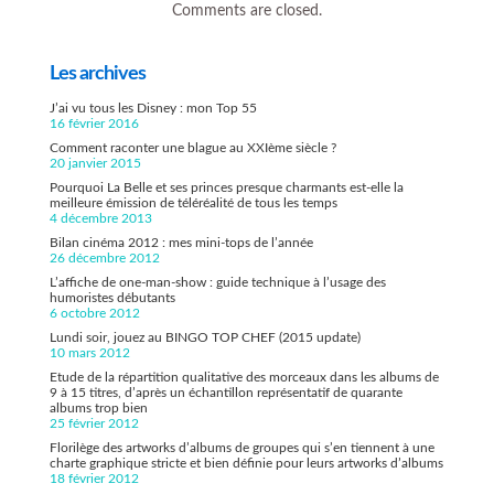
Comments are closed.
Les archives
J’ai vu tous les Disney : mon Top 55
16 février 2016
Comment raconter une blague au XXIème siècle ?
20 janvier 2015
Pourquoi La Belle et ses princes presque charmants est-elle la
meilleure émission de téléréalité de tous les temps
4 décembre 2013
Bilan cinéma 2012 : mes mini-tops de l’année
26 décembre 2012
L’affiche de one-man-show : guide technique à l’usage des
humoristes débutants
6 octobre 2012
Lundi soir, jouez au BINGO TOP CHEF (2015 update)
10 mars 2012
Etude de la répartition qualitative des morceaux dans les albums de
9 à 15 titres, d’après un échantillon représentatif de quarante
albums trop bien
25 février 2012
Florilège des artworks d’albums de groupes qui s’en tiennent à une
charte graphique stricte et bien définie pour leurs artworks d’albums
18 février 2012