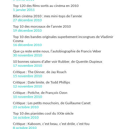
Top 120 des films sortis au cinéma en 2010
1 janvier 2011
Bilan cinéma 2010 : mes mini-tops de l’année
27 décembre 2010
Top 10 des morceaux de l’année 2010
19 décembre 2010
Top 10 des bandes originales superbement incongrues de Vladimir
Cosma
16 décembre 2010
Que ça reste entre nous, l’autobiographie de Francis Veber
30 novembre 2010
10 bonnes raisons d’aller voir Rubber, de Quentin Dupieux
17 novembre 2010
Critique : The Dinner, de Jay Roach
15 novembre 2010
Critique : Date limite, de Todd Phillips
12 novembre 2010
Critique : Potiche, de François Ozon
10 novembre 2010
Critique : Les petits mouchoirs, de Guillaume Canet
23 octobre 2010
Top 10 des pianistes cool du XXIe siècle
16 octobre 2010
Critique : Kaboom, c’est beau, c’est drôle, c’est fou
8 octobre 2010