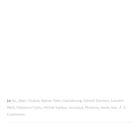
Le
Air
,
Alain Chabat
,
Aphex Twin
,
Gainsbourg
,
Gérard Darmon
,
Laurent
Wolf
,
Maxence Cyrin
,
Michel Sardou
,
musique
,
Phoenix
,
remix
,
top
/
3
Comments