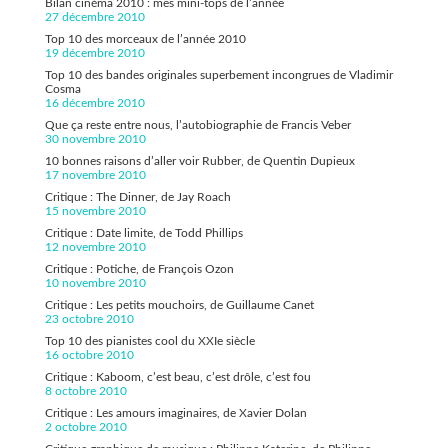
Bilan cinéma 2010 : mes mini-tops de l’année
27 décembre 2010
Top 10 des morceaux de l’année 2010
19 décembre 2010
Top 10 des bandes originales superbement incongrues de Vladimir
Cosma
16 décembre 2010
Que ça reste entre nous, l’autobiographie de Francis Veber
30 novembre 2010
10 bonnes raisons d’aller voir Rubber, de Quentin Dupieux
17 novembre 2010
Critique : The Dinner, de Jay Roach
15 novembre 2010
Critique : Date limite, de Todd Phillips
12 novembre 2010
Critique : Potiche, de François Ozon
10 novembre 2010
Critique : Les petits mouchoirs, de Guillaume Canet
23 octobre 2010
Top 10 des pianistes cool du XXIe siècle
16 octobre 2010
Critique : Kaboom, c’est beau, c’est drôle, c’est fou
8 octobre 2010
Critique : Les amours imaginaires, de Xavier Dolan
2 octobre 2010