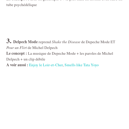
tube psychédélique
3.
Delpech Mode
reprend
Shake the Disease
de Depeche Mode
ET
Pour un Flirt
de Michel Delpech
Le concept :
La musique de Depeche Mode + les paroles de Michel
Delpech + un clip débile
A voir aussi :
Enjoy le Loir-et-Cher
,
Smells like Tata Yoyo