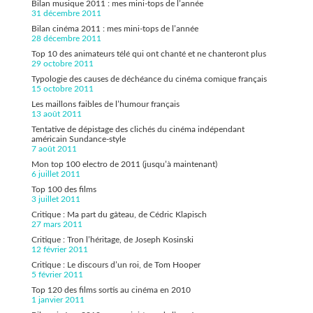
Bilan musique 2011 : mes mini-tops de l’année
31 décembre 2011
Bilan cinéma 2011 : mes mini-tops de l’année
28 décembre 2011
Top 10 des animateurs télé qui ont chanté et ne chanteront plus
29 octobre 2011
Typologie des causes de déchéance du cinéma comique français
15 octobre 2011
Les maillons faibles de l’humour français
13 août 2011
Tentative de dépistage des clichés du cinéma indépendant
américain Sundance-style
7 août 2011
Mon top 100 electro de 2011 (jusqu’à maintenant)
6 juillet 2011
Top 100 des films
3 juillet 2011
Critique : Ma part du gâteau, de Cédric Klapisch
27 mars 2011
Critique : Tron l’héritage, de Joseph Kosinski
12 février 2011
Critique : Le discours d’un roi, de Tom Hooper
5 février 2011
Top 120 des films sortis au cinéma en 2010
1 janvier 2011