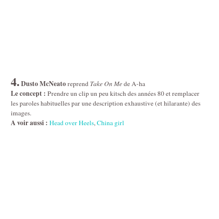
4.
Dusto McNeato
reprend
Take On Me
de A-ha
Le concept :
Prendre un clip un peu kitsch des années 80 et remplacer
les paroles habituelles par une description exhaustive (et hilarante) des
images.
A voir aussi :
Head over Heels
,
China girl