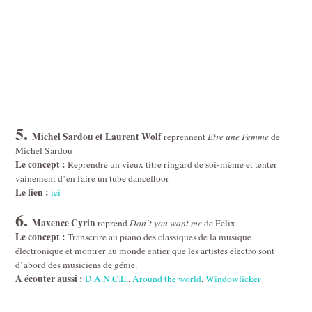
5.
Michel Sardou et Laurent Wolf
reprennent
Etre une Femme
de
Michel Sardou
Le concept :
Reprendre un vieux titre ringard de soi-même et tenter
vainement d’en faire un tube dancefloor
Le lien :
ici
6.
Maxence Cyrin
reprend
Don’t you want me
de Félix
Le concept :
Transcrire au piano des classiques de la musique
électronique et montrer au monde entier que les artistes électro sont
d’abord des musiciens de génie.
A écouter aussi :
D.A.N.C.E.
,
Around the world
,
Windowlicker