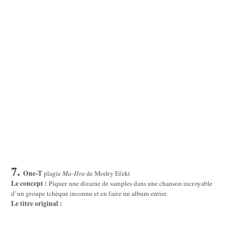
7.
One-T
plagie
Ma-Hra
de Modry Efekt
Le concept :
Piquer une dizaine de samples dans une chanson incroyable
d’un groupe tchèque inconnu et en faire un album entier.
Le titre original :