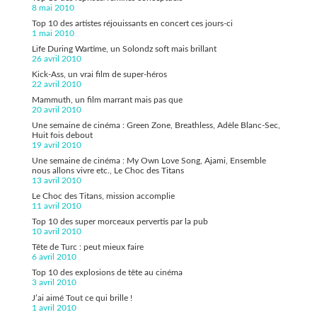
8 mai 2010
Top 10 des artistes réjouissants en concert ces jours-ci
1 mai 2010
Life During Wartime, un Solondz soft mais brillant
26 avril 2010
Kick-Ass, un vrai film de super-héros
22 avril 2010
Mammuth, un film marrant mais pas que
20 avril 2010
Une semaine de cinéma : Green Zone, Breathless, Adèle Blanc-Sec,
Huit fois debout
19 avril 2010
Une semaine de cinéma : My Own Love Song, Ajami, Ensemble
nous allons vivre etc., Le Choc des Titans
13 avril 2010
Le Choc des Titans, mission accomplie
11 avril 2010
Top 10 des super morceaux pervertis par la pub
10 avril 2010
Tête de Turc : peut mieux faire
6 avril 2010
Top 10 des explosions de tête au cinéma
3 avril 2010
J’ai aimé Tout ce qui brille !
1 avril 2010