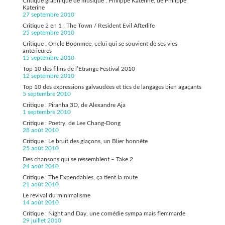
Critique graphique de musique : Philippe Katerine, de Philippe
Katerine
27 septembre 2010
Critique 2 en 1 : The Town / Resident Evil Afterlife
25 septembre 2010
Critique : Oncle Boonmee, celui qui se souvient de ses vies
antérieures
15 septembre 2010
Top 10 des films de l’Etrange Festival 2010
12 septembre 2010
Top 10 des expressions galvaudées et tics de langages bien agaçants
5 septembre 2010
Critique : Piranha 3D, de Alexandre Aja
1 septembre 2010
Critique : Poetry, de Lee Chang-Dong
28 août 2010
Critique : Le bruit des glaçons, un Blier honnête
25 août 2010
Des chansons qui se ressemblent – Take 2
24 août 2010
Critique : The Expendables, ça tient la route
21 août 2010
Le revival du minimalisme
14 août 2010
Critique : Night and Day, une comédie sympa mais flemmarde
29 juillet 2010