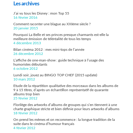
Les archives
J’ai vu tous les Disney : mon Top 55
16 février 2016
Comment raconter une blague au XXIème siècle ?
20 janvier 2015
Pourquoi La Belle et ses princes presque charmants est-elle la
meilleure émission de téléréalité de tous les temps
4 décembre 2013
Bilan cinéma 2012 : mes mini-tops de l’année
26 décembre 2012
L’affiche de one-man-show : guide technique à l’usage des
humoristes débutants
6 octobre 2012
Lundi soir, jouez au BINGO TOP CHEF (2015 update)
10 mars 2012
Etude de la répartition qualitative des morceaux dans les albums de
9 à 15 titres, d’après un échantillon représentatif de quarante
albums trop bien
25 février 2012
Florilège des artworks d’albums de groupes qui s’en tiennent à une
charte graphique stricte et bien définie pour leurs artworks d’albums
18 février 2012
On prend les mêmes et on recommence : la longue tradition de la
suite dans le cinéma d’humour français
4 février 2012