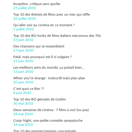
Inception, critique sans spoiler
25 juillet 2010
Top 10 des thèmes de films avec un mec qui siffle
10 juillet 2010
Qu’aller voir au cinéma en ce moment ?
5 juillet 2010
Top 10 des BO funky de films italiens méconnus des 70s
23 juin 2010
Des chansons qui se ressemblent
17 juin 2010
Fatal, mais pourquoi est-il si vulgaire ?
15 juin 2010
Les meilleurs amis du monde, ça partait bien…
13 juin 2010
When you’re strange : instructif mais plan plan
10 juin 2010
C’est quoi ce film ??
8 juin 2010
Top 10 des BO géniales de Goblin
30 mai 2010
Deux semaines de cinéma : 7 films à voir (ou pas)
18 mai 2010
Crazy Night, une petite comédie sympatoche
14 mai 2010
Top 10 des reprises/remixes conceptuels