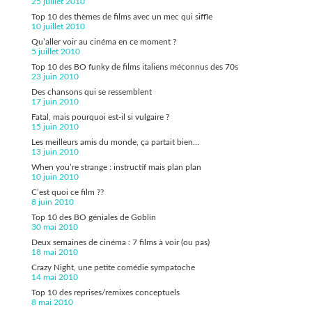
25 juillet 2010
Top 10 des thèmes de films avec un mec qui siffle
10 juillet 2010
Qu’aller voir au cinéma en ce moment ?
5 juillet 2010
Top 10 des BO funky de films italiens méconnus des 70s
23 juin 2010
Des chansons qui se ressemblent
17 juin 2010
Fatal, mais pourquoi est-il si vulgaire ?
15 juin 2010
Les meilleurs amis du monde, ça partait bien…
13 juin 2010
When you’re strange : instructif mais plan plan
10 juin 2010
C’est quoi ce film ??
8 juin 2010
Top 10 des BO géniales de Goblin
30 mai 2010
Deux semaines de cinéma : 7 films à voir (ou pas)
18 mai 2010
Crazy Night, une petite comédie sympatoche
14 mai 2010
Top 10 des reprises/remixes conceptuels
8 mai 2010