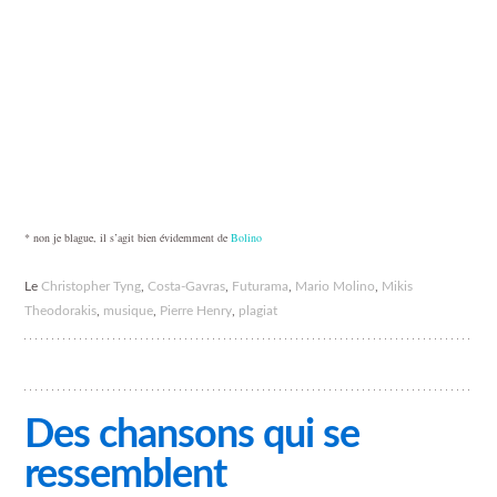
* non je blague, il s’agit bien évidemment de
Bolino
Le
Christopher Tyng
,
Costa-Gavras
,
Futurama
,
Mario Molino
,
Mikis
Theodorakis
,
musique
,
Pierre Henry
,
plagiat
Des chansons qui se
ressemblent