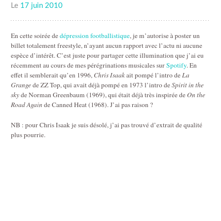
Le
17 juin 2010
En cette soirée de
dépression footballistique
, je m’autorise à poster un
billet totalement freestyle, n’ayant aucun rapport avec l’actu ni aucune
espèce d’intérêt. C’est juste pour partager cette illumination que j’ai eu
récemment au cours de mes pérégrinations musicales sur
Spotify
. En
effet il semblerait qu’en 1996,
Chris Isaak
ait pompé l’intro de
La
Grange
de ZZ Top, qui avait déjà pompé en 1973 l’intro de
Spirit in the
sky
de Norman Greenbaum (1969), qui était déjà très inspirée de
On the
Road Again
de Canned Heat (1968). J’ai pas raison ?
NB : pour Chris Isaak je suis désolé, j’ai pas trouvé d’extrait de qualité
plus pourrie.