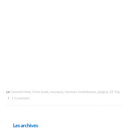
Le
Canned Heat
,
Chris Isaak
,
musique
,
Norman Greenbaum
,
plagiat
,
ZZ Top
/
1 Comment
Les archives