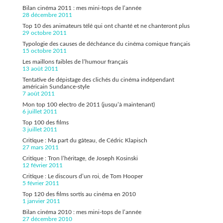
Bilan cinéma 2011 : mes mini-tops de l’année
28 décembre 2011
Top 10 des animateurs télé qui ont chanté et ne chanteront plus
29 octobre 2011
Typologie des causes de déchéance du cinéma comique français
15 octobre 2011
Les maillons faibles de l’humour français
13 août 2011
Tentative de dépistage des clichés du cinéma indépendant
américain Sundance-style
7 août 2011
Mon top 100 electro de 2011 (jusqu’à maintenant)
6 juillet 2011
Top 100 des films
3 juillet 2011
Critique : Ma part du gâteau, de Cédric Klapisch
27 mars 2011
Critique : Tron l’héritage, de Joseph Kosinski
12 février 2011
Critique : Le discours d’un roi, de Tom Hooper
5 février 2011
Top 120 des films sortis au cinéma en 2010
1 janvier 2011
Bilan cinéma 2010 : mes mini-tops de l’année
27 décembre 2010