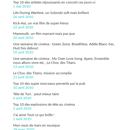
Top 10 des artistes réjouissants en concert ces jours-ci
1 mai 2010
Life During Wartime, un Solondz soft mais brillant
26 avril 2010
Kick-Ass, un vrai film de super-héros
22 avril 2010
Mammuth, un film marrant mais pas que
20 avril 2010
Une semaine de cinéma : Green Zone, Breathless, Adèle Blanc-Sec,
Huit fois debout
19 avril 2010
Une semaine de cinéma : My Own Love Song, Ajami, Ensemble
nous allons vivre etc., Le Choc des Titans
13 avril 2010
Le Choc des Titans, mission accomplie
11 avril 2010
Top 10 des super morceaux pervertis par la pub
10 avril 2010
Tête de Turc : peut mieux faire
6 avril 2010
Top 10 des explosions de tête au cinéma
3 avril 2010
J’ai aimé Tout ce qui brille !
1 avril 2010
Mon mois de mars en musique
29 mars 2010