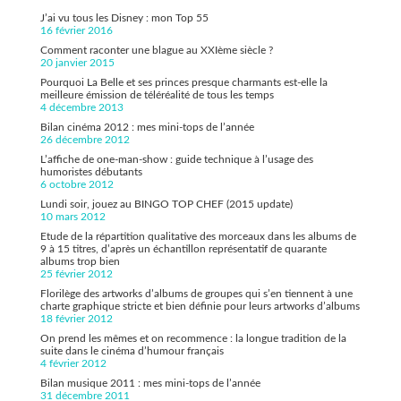
J’ai vu tous les Disney : mon Top 55
16 février 2016
Comment raconter une blague au XXIème siècle ?
20 janvier 2015
Pourquoi La Belle et ses princes presque charmants est-elle la
meilleure émission de téléréalité de tous les temps
4 décembre 2013
Bilan cinéma 2012 : mes mini-tops de l’année
26 décembre 2012
L’affiche de one-man-show : guide technique à l’usage des
humoristes débutants
6 octobre 2012
Lundi soir, jouez au BINGO TOP CHEF (2015 update)
10 mars 2012
Etude de la répartition qualitative des morceaux dans les albums de
9 à 15 titres, d’après un échantillon représentatif de quarante
albums trop bien
25 février 2012
Florilège des artworks d’albums de groupes qui s’en tiennent à une
charte graphique stricte et bien définie pour leurs artworks d’albums
18 février 2012
On prend les mêmes et on recommence : la longue tradition de la
suite dans le cinéma d’humour français
4 février 2012
Bilan musique 2011 : mes mini-tops de l’année
31 décembre 2011