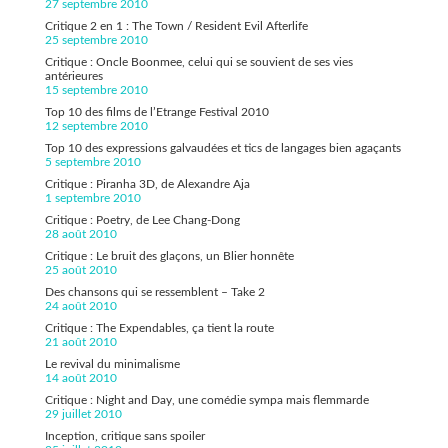
27 septembre 2010
Critique 2 en 1 : The Town / Resident Evil Afterlife
25 septembre 2010
Critique : Oncle Boonmee, celui qui se souvient de ses vies
antérieures
15 septembre 2010
Top 10 des films de l’Etrange Festival 2010
12 septembre 2010
Top 10 des expressions galvaudées et tics de langages bien agaçants
5 septembre 2010
Critique : Piranha 3D, de Alexandre Aja
1 septembre 2010
Critique : Poetry, de Lee Chang-Dong
28 août 2010
Critique : Le bruit des glaçons, un Blier honnête
25 août 2010
Des chansons qui se ressemblent – Take 2
24 août 2010
Critique : The Expendables, ça tient la route
21 août 2010
Le revival du minimalisme
14 août 2010
Critique : Night and Day, une comédie sympa mais flemmarde
29 juillet 2010
Inception, critique sans spoiler