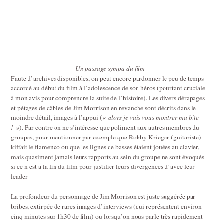
Un passage sympa du film
Faute d’archives disponibles, on peut encore pardonner le peu de temps
accordé au début du film à l’adolescence de son héros (pourtant cruciale
à mon avis pour comprendre la suite de l’histoire). Les divers dérapages
et pétages de câbles de Jim Morrison en revanche sont décrits dans le
moindre détail, images à l’appui (
« alors je vais vous montrer ma bite
! »
). Par contre on ne s’intéresse que poliment aux autres membres du
groupes, pour mentionner par exemple que Robby Krieger (guitariste)
kiffait le flamenco ou que les lignes de basses étaient jouées au clavier,
mais quasiment jamais leurs rapports au sein du groupe ne sont évoqués
si ce n’est à la fin du film pour justifier leurs divergences d’avec leur
leader.
La profondeur du personnage de Jim Morrison est juste suggérée par
bribes, extirpée de rares images d’interviews (qui représentent environ
cinq minutes sur 1h30 de film) ou lorsqu’on nous parle très rapidement