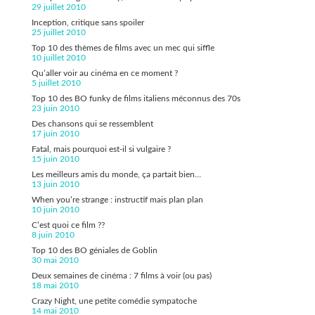
29 juillet 2010
Inception, critique sans spoiler
25 juillet 2010
Top 10 des thèmes de films avec un mec qui siffle
10 juillet 2010
Qu’aller voir au cinéma en ce moment ?
5 juillet 2010
Top 10 des BO funky de films italiens méconnus des 70s
23 juin 2010
Des chansons qui se ressemblent
17 juin 2010
Fatal, mais pourquoi est-il si vulgaire ?
15 juin 2010
Les meilleurs amis du monde, ça partait bien…
13 juin 2010
When you’re strange : instructif mais plan plan
10 juin 2010
C’est quoi ce film ??
8 juin 2010
Top 10 des BO géniales de Goblin
30 mai 2010
Deux semaines de cinéma : 7 films à voir (ou pas)
18 mai 2010
Crazy Night, une petite comédie sympatoche
14 mai 2010