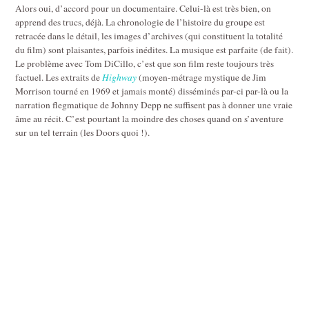
Alors oui, d’accord pour un documentaire. Celui-là est très bien, on
apprend des trucs, déjà. La chronologie de l’histoire du groupe est
retracée dans le détail, les images d’archives (qui constituent la totalité
du film) sont plaisantes, parfois inédites. La musique est parfaite (de fait).
Le problème avec Tom DiCillo, c’est que son film reste toujours très
factuel. Les extraits de
Highway
(moyen-métrage mystique de Jim
Morrison tourné en 1969 et jamais monté) disséminés par-ci par-là ou la
narration flegmatique de Johnny Depp ne suffisent pas à donner une vraie
âme au récit. C’est pourtant la moindre des choses quand on s’aventure
sur un tel terrain (les Doors quoi !).