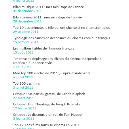
4 février 2012
Bilan musique 2011 : mes mini-tops de l’année
31 décembre 2011
Bilan cinéma 2011 : mes mini-tops de l’année
28 décembre 2011
Top 10 des animateurs télé qui ont chanté et ne chanteront plus
29 octobre 2011
Typologie des causes de déchéance du cinéma comique français
15 octobre 2011
Les maillons faibles de l’humour français
13 août 2011
Tentative de dépistage des clichés du cinéma indépendant
américain Sundance-style
7 août 2011
Mon top 100 electro de 2011 (jusqu’à maintenant)
6 juillet 2011
Top 100 des films
3 juillet 2011
Critique : Ma part du gâteau, de Cédric Klapisch
27 mars 2011
Critique : Tron l’héritage, de Joseph Kosinski
12 février 2011
Critique : Le discours d’un roi, de Tom Hooper
5 février 2011
Top 120 des films sortis au cinéma en 2010