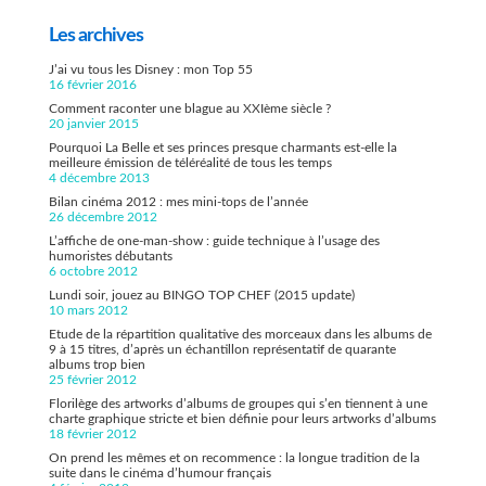
Les archives
J’ai vu tous les Disney : mon Top 55
16 février 2016
Comment raconter une blague au XXIème siècle ?
20 janvier 2015
Pourquoi La Belle et ses princes presque charmants est-elle la
meilleure émission de téléréalité de tous les temps
4 décembre 2013
Bilan cinéma 2012 : mes mini-tops de l’année
26 décembre 2012
L’affiche de one-man-show : guide technique à l’usage des
humoristes débutants
6 octobre 2012
Lundi soir, jouez au BINGO TOP CHEF (2015 update)
10 mars 2012
Etude de la répartition qualitative des morceaux dans les albums de
9 à 15 titres, d’après un échantillon représentatif de quarante
albums trop bien
25 février 2012
Florilège des artworks d’albums de groupes qui s’en tiennent à une
charte graphique stricte et bien définie pour leurs artworks d’albums
18 février 2012
On prend les mêmes et on recommence : la longue tradition de la
suite dans le cinéma d’humour français