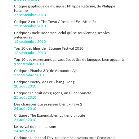
Critique graphique de musique : Philippe Katerine, de Philippe
Katerine
27 septembre 2010
Critique 2 en 1 : The Town / Resident Evil Afterlife
25 septembre 2010
Critique : Oncle Boonmee, celui qui se souvient de ses vies
antérieures
15 septembre 2010
Top 10 des films de l’Etrange Festival 2010
12 septembre 2010
Top 10 des expressions galvaudées et tics de langages bien agaçants
5 septembre 2010
Critique : Piranha 3D, de Alexandre Aja
1 septembre 2010
Critique : Poetry, de Lee Chang-Dong
28 août 2010
Critique : Le bruit des glaçons, un Blier honnête
25 août 2010
Des chansons qui se ressemblent – Take 2
24 août 2010
Critique : The Expendables, ça tient la route
21 août 2010
Le revival du minimalisme
14 août 2010
Critique : Night and Day, une comédie sympa mais flemmarde