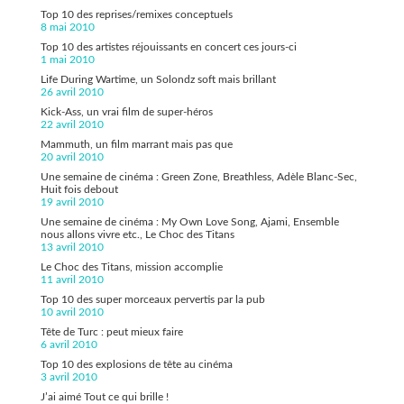
Top 10 des reprises/remixes conceptuels
8 mai 2010
Top 10 des artistes réjouissants en concert ces jours-ci
1 mai 2010
Life During Wartime, un Solondz soft mais brillant
26 avril 2010
Kick-Ass, un vrai film de super-héros
22 avril 2010
Mammuth, un film marrant mais pas que
20 avril 2010
Une semaine de cinéma : Green Zone, Breathless, Adèle Blanc-Sec,
Huit fois debout
19 avril 2010
Une semaine de cinéma : My Own Love Song, Ajami, Ensemble
nous allons vivre etc., Le Choc des Titans
13 avril 2010
Le Choc des Titans, mission accomplie
11 avril 2010
Top 10 des super morceaux pervertis par la pub
10 avril 2010
Tête de Turc : peut mieux faire
6 avril 2010
Top 10 des explosions de tête au cinéma
3 avril 2010
J’ai aimé Tout ce qui brille !