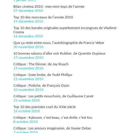
1 janvier 2011
Bilan cinéma 2010 : mes mini-tops de l’année
27 décembre 2010
Top 10 des morceaux de l’année 2010
19 décembre 2010
Top 10 des bandes originales superbement incongrues de Vladimir
Cosma
16 décembre 2010
Que ça reste entre nous, l’autobiographie de Francis Veber
30 novembre 2010
10 bonnes raisons d’aller voir Rubber, de Quentin Dupieux
17 novembre 2010
Critique : The Dinner, de Jay Roach
15 novembre 2010
Critique : Date limite, de Todd Phillips
12 novembre 2010
Critique : Potiche, de François Ozon
10 novembre 2010
Critique : Les petits mouchoirs, de Guillaume Canet
23 octobre 2010
Top 10 des pianistes cool du XXIe siècle
16 octobre 2010
Critique : Kaboom, c’est beau, c’est drôle, c’est fou
8 octobre 2010
Critique : Les amours imaginaires, de Xavier Dolan
2 octobre 2010