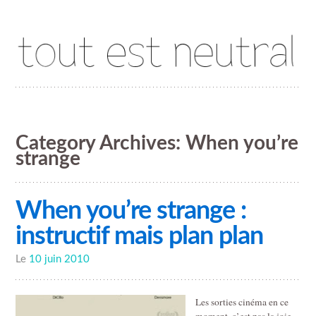
Tout est neutral
Category Archives:
When you’re
strange
When you’re strange :
instructif mais plan plan
Le
10 juin 2010
Les sorties cinéma en ce
moment, c’est pas la joie.