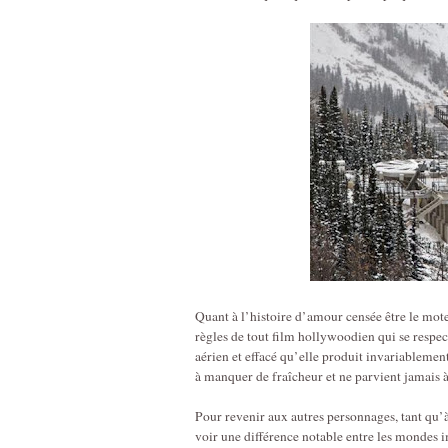
Quant à l’histoire d’amour censée être le mote
règles de tout film hollywoodien qui se respecte
aérien et effacé qu’elle produit invariableme
à manquer de fraîcheur et ne parvient jamais 
Pour revenir aux autres personnages, tant qu’à 
voir une différence notable entre les mondes im