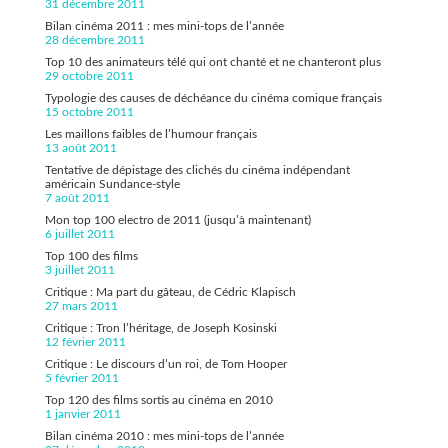
31 décembre 2011
Bilan cinéma 2011 : mes mini-tops de l’année
28 décembre 2011
Top 10 des animateurs télé qui ont chanté et ne chanteront plus
29 octobre 2011
Typologie des causes de déchéance du cinéma comique français
15 octobre 2011
Les maillons faibles de l’humour français
13 août 2011
Tentative de dépistage des clichés du cinéma indépendant
américain Sundance-style
7 août 2011
Mon top 100 electro de 2011 (jusqu’à maintenant)
6 juillet 2011
Top 100 des films
3 juillet 2011
Critique : Ma part du gâteau, de Cédric Klapisch
27 mars 2011
Critique : Tron l’héritage, de Joseph Kosinski
12 février 2011
Critique : Le discours d’un roi, de Tom Hooper
5 février 2011
Top 120 des films sortis au cinéma en 2010
1 janvier 2011
Bilan cinéma 2010 : mes mini-tops de l’année