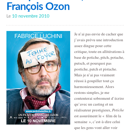
François Ozon
Le
10 novembre 2010
Je n’ai pas envie de cacher que
j’avais prévu une introduction
assez dingue pour cette
critique, toute en allitérations à
base de potiche, pitch, potache,
putsch, et pourquoi pas
postiche, patch et pistache.
Mais je n’ai pas vraiment
réussi à goupiller tout ça
harmonieusement. Alors
restons simples, je me
contenterai sobrement d’écrire
qu’avec un casting et un
réalisateur prestigieux,
Potiche
est assurément le « film de la
semaine », c’est-à-dire celui
que les gens vont aller voir