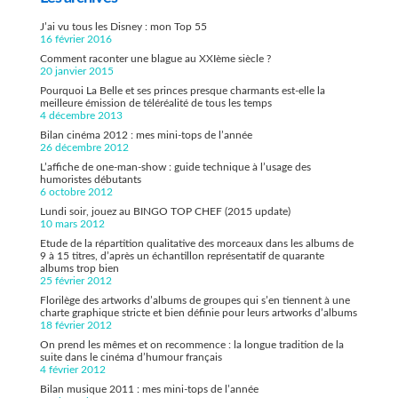
J’ai vu tous les Disney : mon Top 55
16 février 2016
Comment raconter une blague au XXIème siècle ?
20 janvier 2015
Pourquoi La Belle et ses princes presque charmants est-elle la
meilleure émission de téléréalité de tous les temps
4 décembre 2013
Bilan cinéma 2012 : mes mini-tops de l’année
26 décembre 2012
L’affiche de one-man-show : guide technique à l’usage des
humoristes débutants
6 octobre 2012
Lundi soir, jouez au BINGO TOP CHEF (2015 update)
10 mars 2012
Etude de la répartition qualitative des morceaux dans les albums de
9 à 15 titres, d’après un échantillon représentatif de quarante
albums trop bien
25 février 2012
Florilège des artworks d’albums de groupes qui s’en tiennent à une
charte graphique stricte et bien définie pour leurs artworks d’albums
18 février 2012
On prend les mêmes et on recommence : la longue tradition de la
suite dans le cinéma d’humour français
4 février 2012
Bilan musique 2011 : mes mini-tops de l’année