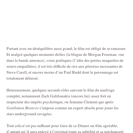
Partant avec un déséquilibre aussi grand, le film est obligé de se ramasser.
Et malgré quelques moments drôles (la blague de Morgan Freeman, vue
dans la bande annonce), voire poétiques (l’idée des petites maquettes de
souris empaillées), il est très difficile de rire aux pitreries incessantes de
Steve Carell, et encore moins d’un Paul Rudd dont le personnage est
totalement délaissé.
Heureusement, quelques seconds rôles sauvent le film du naufrage
complet, notamment Zach Galifianakis (encore lui) assez fort en
inspecteur des impôts psychotique, ou Jemaine Clement qui après
Gentlemen Broncos
s’impose comme un expert absolu pour jouer les
stars underground ravagées.
Tout cela n’est pas suffisant pour faire de ce Dinner un film agréable,
d’autant qu’il aura enlevé à l’original toute sa subtilité et sa méchanceté.