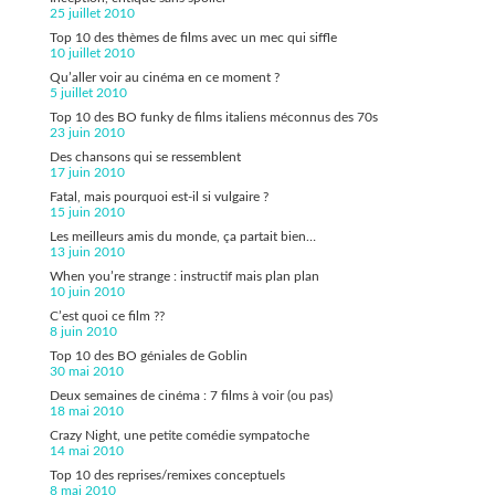
25 juillet 2010
Top 10 des thèmes de films avec un mec qui siffle
10 juillet 2010
Qu’aller voir au cinéma en ce moment ?
5 juillet 2010
Top 10 des BO funky de films italiens méconnus des 70s
23 juin 2010
Des chansons qui se ressemblent
17 juin 2010
Fatal, mais pourquoi est-il si vulgaire ?
15 juin 2010
Les meilleurs amis du monde, ça partait bien…
13 juin 2010
When you’re strange : instructif mais plan plan
10 juin 2010
C’est quoi ce film ??
8 juin 2010
Top 10 des BO géniales de Goblin
30 mai 2010
Deux semaines de cinéma : 7 films à voir (ou pas)
18 mai 2010
Crazy Night, une petite comédie sympatoche
14 mai 2010
Top 10 des reprises/remixes conceptuels
8 mai 2010