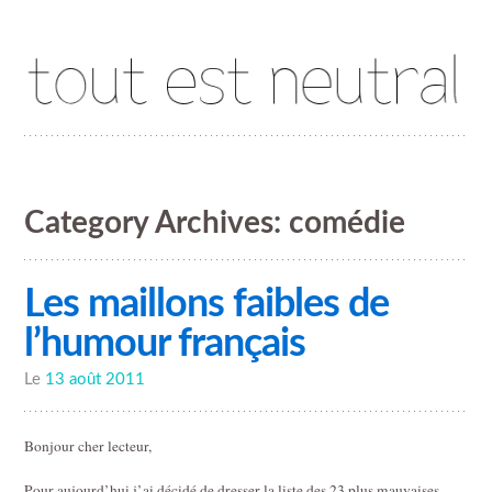
Tout est neutral
Category Archives:
comédie
Les maillons faibles de
l’humour français
Le
13 août 2011
Bonjour cher lecteur,
Pour aujourd’hui j’ai décidé de dresser la liste des 23 plus mauvaises