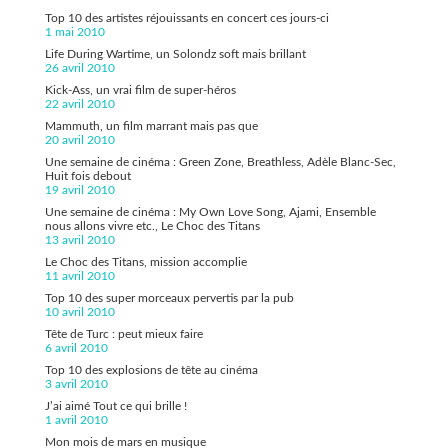
Top 10 des artistes réjouissants en concert ces jours-ci
1 mai 2010
Life During Wartime, un Solondz soft mais brillant
26 avril 2010
Kick-Ass, un vrai film de super-héros
22 avril 2010
Mammuth, un film marrant mais pas que
20 avril 2010
Une semaine de cinéma : Green Zone, Breathless, Adèle Blanc-Sec,
Huit fois debout
19 avril 2010
Une semaine de cinéma : My Own Love Song, Ajami, Ensemble
nous allons vivre etc., Le Choc des Titans
13 avril 2010
Le Choc des Titans, mission accomplie
11 avril 2010
Top 10 des super morceaux pervertis par la pub
10 avril 2010
Tête de Turc : peut mieux faire
6 avril 2010
Top 10 des explosions de tête au cinéma
3 avril 2010
J’ai aimé Tout ce qui brille !
1 avril 2010
Mon mois de mars en musique