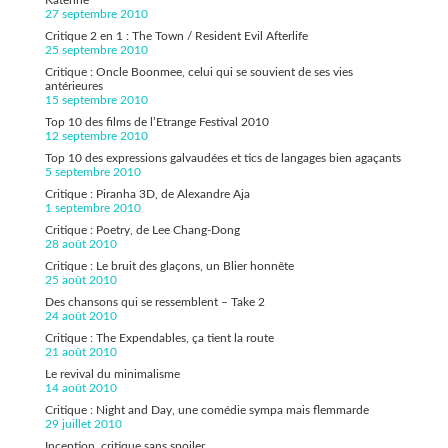
27 septembre 2010
Critique 2 en 1 : The Town / Resident Evil Afterlife
25 septembre 2010
Critique : Oncle Boonmee, celui qui se souvient de ses vies
antérieures
15 septembre 2010
Top 10 des films de l’Etrange Festival 2010
12 septembre 2010
Top 10 des expressions galvaudées et tics de langages bien agaçants
5 septembre 2010
Critique : Piranha 3D, de Alexandre Aja
1 septembre 2010
Critique : Poetry, de Lee Chang-Dong
28 août 2010
Critique : Le bruit des glaçons, un Blier honnête
25 août 2010
Des chansons qui se ressemblent – Take 2
24 août 2010
Critique : The Expendables, ça tient la route
21 août 2010
Le revival du minimalisme
14 août 2010
Critique : Night and Day, une comédie sympa mais flemmarde
29 juillet 2010
Inception, critique sans spoiler