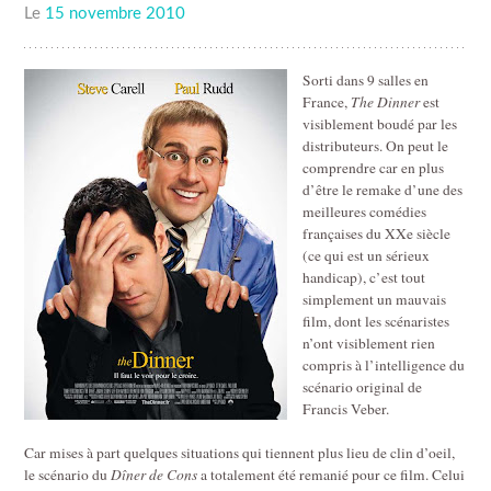
Le
15 novembre 2010
Sorti dans 9 salles en
France,
The Dinner
est
visiblement boudé par les
distributeurs. On peut le
comprendre car en plus
d’être le remake d’une des
meilleures comédies
françaises du XXe siècle
(ce qui est un sérieux
handicap), c’est tout
simplement un mauvais
film, dont les scénaristes
n’ont visiblement rien
compris à l’intelligence du
scénario original de
Francis Veber.
Car mises à part quelques situations qui tiennent plus lieu de clin d’oeil,
le scénario du
Dîner de Cons
a totalement été remanié pour ce film. Celui