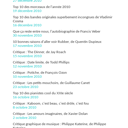
27 décembre 2010
Top 10 des morceaux de l’année 2010
19 décembre 2010
Top 10 des bandes originales superbement incongrues de Vladimir
Cosma
16 décembre 2010
Que ça reste entre nous, l’autobiographie de Francis Veber
30 novembre 2010
10 bonnes raisons d’aller voir Rubber, de Quentin Dupieux
17 novembre 2010
Critique : The Dinner, de Jay Roach
15 novembre 2010
Critique : Date limite, de Todd Phillips
12 novembre 2010
Critique : Potiche, de François Ozon
10 novembre 2010
Critique : Les petits mouchoirs, de Guillaume Canet
23 octobre 2010
Top 10 des pianistes cool du XXIe siècle
16 octobre 2010
Critique : Kaboom, c’est beau, c’est drôle, c’est fou
8 octobre 2010
Critique : Les amours imaginaires, de Xavier Dolan
2 octobre 2010
Critique graphique de musique : Philippe Katerine, de Philippe
Katerine