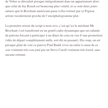
de Veber se déroulait presque intégralement dans un appartement alors
que celui de Jay Roach est beaucoup plus volatil, et ce sont deux jours
entiers que le Brochant américain passe à être torturé par ce Pignon
artiste-taxidermiste proche de l’encéphalogramme plat.
La première erreur du script à mon avis, c’est qu’ici le méchant Mr
Brochant s’est transformé en un gentil cadre dynamique que ses salauds
de patrons forcent à participer à un dîner de cons en vue d’une promotion
(idée de départ complètement nulle, soit dit en passant). Du coup, on est
presque gêné de voir ce pauvre Paul Rudd vivre un enfer à cause de ce
con vraiment très con joué par un Steve Carell vraiment très lourd, sans
aucune retenue.