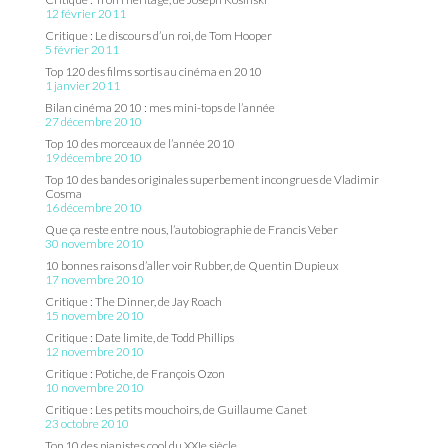
12 février 2011
Critique : Le discours d’un roi, de Tom Hooper
5 février 2011
Top 120 des films sortis au cinéma en 2010
1 janvier 2011
Bilan cinéma 2010 : mes mini-tops de l’année
27 décembre 2010
Top 10 des morceaux de l’année 2010
19 décembre 2010
Top 10 des bandes originales superbement incongrues de Vladimir
Cosma
16 décembre 2010
Que ça reste entre nous, l’autobiographie de Francis Veber
30 novembre 2010
10 bonnes raisons d’aller voir Rubber, de Quentin Dupieux
17 novembre 2010
Critique : The Dinner, de Jay Roach
15 novembre 2010
Critique : Date limite, de Todd Phillips
12 novembre 2010
Critique : Potiche, de François Ozon
10 novembre 2010
Critique : Les petits mouchoirs, de Guillaume Canet
23 octobre 2010
Top 10 des pianistes cool du XXIe siècle