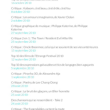
16 octobre 2010
Critique : Kaboom, c’est beau, c’est drôle, c’est fou
8 octobre 2010
Critique : Les amours imaginaires, de Xavier Dolan
2 octobre 2010
Critique graphique de musique : Philippe Katerine, de Philippe
Katerine
27 septembre 2010
Critique 2 en 1 : The Town / Resident Evil Afterlife
25 septembre 2010
Critique : Oncle Boonmee, celui qui se souvient de ses vies antérieures
15 septembre 2010
Top 10 des films de l’Etrange Festival 2010
12 septembre 2010
Top 10 des expressions galvaudées et tics de langages bien agaçants
5 septembre 2010
Critique : Piranha 3D, de Alexandre Aja
1 septembre 2010
Critique : Poetry, de Lee Chang-Dong
28 août 2010
Critique : Le bruit des glaçons, un Blier honnête
25 août 2010
Des chansons qui se ressemblent – Take 2
24 août 2010
Critique : The Expendables, ça tient la route