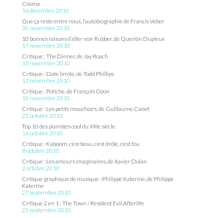
Cosma
16 décembre 2010
Que ça reste entre nous, l’autobiographie de Francis Veber
30 novembre 2010
10 bonnes raisons d’aller voir Rubber, de Quentin Dupieux
17 novembre 2010
Critique : The Dinner, de Jay Roach
15 novembre 2010
Critique : Date limite, de Todd Phillips
12 novembre 2010
Critique : Potiche, de François Ozon
10 novembre 2010
Critique : Les petits mouchoirs, de Guillaume Canet
23 octobre 2010
Top 10 des pianistes cool du XXIe siècle
16 octobre 2010
Critique : Kaboom, c’est beau, c’est drôle, c’est fou
8 octobre 2010
Critique : Les amours imaginaires, de Xavier Dolan
2 octobre 2010
Critique graphique de musique : Philippe Katerine, de Philippe
Katerine
27 septembre 2010
Critique 2 en 1 : The Town / Resident Evil Afterlife
25 septembre 2010