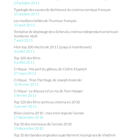
29 octobre 2011
Typologie des causes de déchéance du cinéma comique français
15 octobre 2011
Les maillons faibles de l’humour français
13 août 2011
Tentative de dépistage des clichés du cinéma indépendant américain
Sundance-style
7 août 2011
Mon top 100 electro de 2011 (jusqu’à maintenant)
6 juillet 2011
Top 100 des films
3 juillet 2011
Critique : Ma part du gâteau, de Cédric Klapisch
27 mars 2011
Critique : Tron l’héritage, de Joseph Kosinski
12 février 2011
Critique : Le discours d’un roi, de Tom Hooper
5 février 2011
Top 120 des films sortis au cinéma en 2010
1 janvier 2011
Bilan cinéma 2010 : mes mini-tops de l’année
27 décembre 2010
Top 10 des morceaux de l’année 2010
19 décembre 2010
Top 10 des bandes originales superbement incongrues de Vladimir