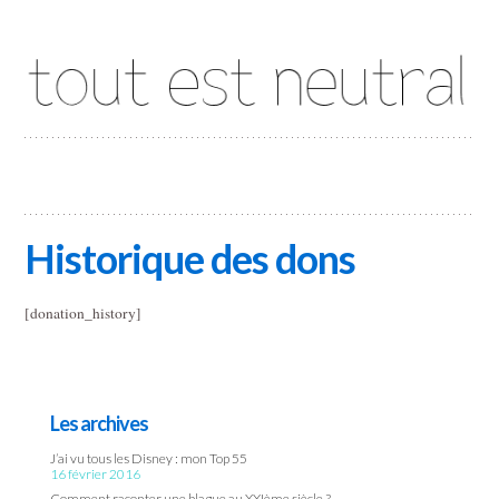
Tout est neutral
Historique des dons
[donation_history]
Les archives
J’ai vu tous les Disney : mon Top 55
16 février 2016
Comment raconter une blague au XXIème siècle ?