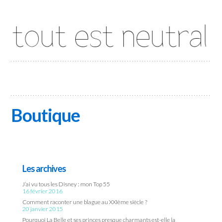
Tout est neutral
Boutique
Les archives
J’ai vu tous les Disney : mon Top 55
16 février 2016
Comment raconter une blague au XXIème siècle ?
20 janvier 2015
Pourquoi La Belle et ses princes presque charmants est-elle la