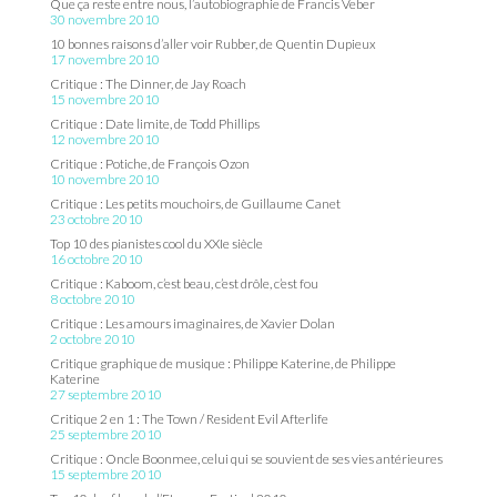
Que ça reste entre nous, l’autobiographie de Francis Veber
30 novembre 2010
10 bonnes raisons d’aller voir Rubber, de Quentin Dupieux
17 novembre 2010
Critique : The Dinner, de Jay Roach
15 novembre 2010
Critique : Date limite, de Todd Phillips
12 novembre 2010
Critique : Potiche, de François Ozon
10 novembre 2010
Critique : Les petits mouchoirs, de Guillaume Canet
23 octobre 2010
Top 10 des pianistes cool du XXIe siècle
16 octobre 2010
Critique : Kaboom, c’est beau, c’est drôle, c’est fou
8 octobre 2010
Critique : Les amours imaginaires, de Xavier Dolan
2 octobre 2010
Critique graphique de musique : Philippe Katerine, de Philippe
Katerine
27 septembre 2010
Critique 2 en 1 : The Town / Resident Evil Afterlife
25 septembre 2010
Critique : Oncle Boonmee, celui qui se souvient de ses vies antérieures
15 septembre 2010