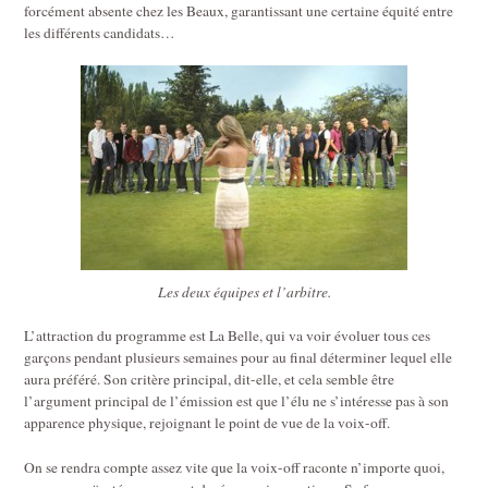
forcément absente chez les Beaux, garantissant une certaine équité entre
les différents candidats…
Les deux équipes et l’arbitre.
L’attraction du programme est La Belle, qui va voir évoluer tous ces
garçons pendant plusieurs semaines pour au final déterminer lequel elle
aura préféré. Son critère principal, dit-elle, et cela semble être
l’argument principal de l’émission est que l’élu ne s’intéresse pas à son
apparence physique, rejoignant le point de vue de la voix-off.
On se rendra compte assez vite que la voix-off raconte n’importe quoi,