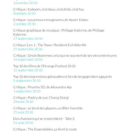
16 octobre 2010
Critique : Kaboom, c’est beau, c’est drôle, c’est fou
8 octobre 2010
Critique : Les amours imaginaires, de Xavier Dolan
2 octobre 2010
Critique graphique de musique : Philippe Katerine, de Philippe
Katerine
27 septembre 2010
Critique 2 en 1 : The Town / Resident Evil Afterlife
25 septembre 2010
Critique : Oncle Boonmee, celui qui se souvient de ses vies antérieures
15 septembre 2010
Top 10 des films de l’Etrange Festival 2010
12 septembre 2010
Top 10 des expressions galvaudées et tics de langages bien agaçants
5 septembre 2010
Critique : Piranha 3D, de Alexandre Aja
1 septembre 2010
Critique : Poetry, de Lee Chang-Dong
28 août 2010
Critique : Le bruit des glaçons, un Blier honnête
25 août 2010
Des chansons qui se ressemblent – Take 2
24 août 2010
Critique : The Expendables, ça tient la route