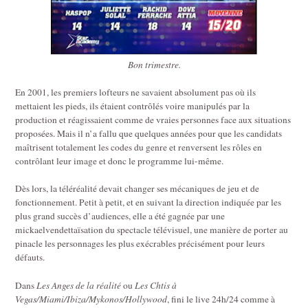
Bon trimestre.
En 2001, les premiers lofteurs ne savaient absolument pas où ils
mettaient les pieds, ils étaient contrôlés voire manipulés par la
production et réagissaient comme de vraies personnes face aux situations
proposées. Mais il n’a fallu que quelques années pour que les candidats
maîtrisent totalement les codes du genre et renversent les rôles en
contrôlant leur image et donc le programme lui-même.
Dès lors, la téléréalité devait changer ses mécaniques de jeu et de
fonctionnement. Petit à petit, et en suivant la direction indiquée par les
plus grand succès d’audiences, elle a été gagnée par une
mickaelvendettaïsation du spectacle télévisuel, une manière de porter au
pinacle les personnages les plus exécrables précisément pour leurs
défauts.
Dans
Les Anges de la réalité
ou
Les Chtis à
Vegas/Miami/Ibiza/Mykonos/Hollywood
, fini le live 24h/24 comme à