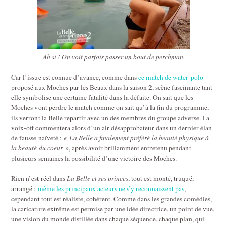
Ah si ! On voit parfois passer un bout de perchman.
Car l’issue est connue d’avance, comme dans
ce match de water-polo
proposé aux Moches par les Beaux dans la saison 2, scène fascinante tant
elle symbolise une certaine fatalité dans la défaite. On sait que les
Moches vont perdre le match comme on sait qu’à la fin du programme,
ils verront la Belle repartir avec un des membres du groupe adverse. La
voix-off commentera alors d’un air désapprobateur dans un dernier élan
de fausse naïveté :
« La Belle a finalement préféré la beauté physique à
la beauté du coeur »
, après avoir brillamment entretenu pendant
plusieurs semaines la possibilité d’une victoire des Moches.
Rien n’est réel dans
La Belle et ses princes
, tout est monté, truqué,
arrangé ;
même les principaux acteurs ne s’y reconnaissent pas
,
cependant tout est réaliste, cohérent. Comme dans les grandes comédies,
la caricature extrême est permise par une idée directrice, un point de vue,
une vision du monde distillée dans chaque séquence, chaque plan, qui