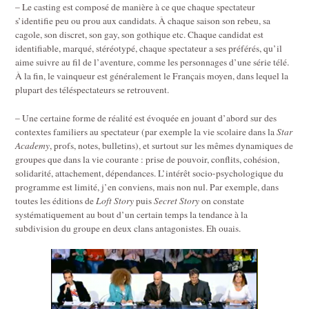
– Le casting est composé de manière à ce que chaque spectateur
s’identifie peu ou prou aux candidats. À chaque saison son rebeu, sa
cagole, son discret, son gay, son gothique etc. Chaque candidat est
identifiable, marqué, stéréotypé, chaque spectateur a ses préférés, qu’il
aime suivre au fil de l’aventure, comme les personnages d’une série télé.
À la fin, le vainqueur est généralement le Français moyen, dans lequel la
plupart des téléspectateurs se retrouvent.
– Une certaine forme de réalité est évoquée en jouant d’abord sur des
contextes familiers au spectateur (par exemple la vie scolaire dans la
Star
Academy
, profs, notes, bulletins), et surtout sur les mêmes dynamiques de
groupes que dans la vie courante : prise de pouvoir, conflits, cohésion,
solidarité, attachement, dépendances. L’intérêt socio-psychologique du
programme est limité, j’en conviens, mais non nul. Par exemple, dans
toutes les éditions de
Loft Story
puis
Secret Story
on constate
systématiquement au bout d’un certain temps la tendance à la
subdivision du groupe en deux clans antagonistes. Eh ouais.