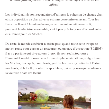
officiel)
Les individualités sont secondaires, d’ailleurs la cohésion de chaque clan
et son opposition au clan adverse est sans cesse mise en avant. Tous les
Beaux se lèvent à la même heure, se retrouvent au même endroit,
prennent les décisions ensemble, sont à peu près toujours d’accord entre
eux. Pareil pour les Moches.
Du reste, le monde extérieur n’existe pas ; quand toute cette troupe se
met en route pour gagner un restaurant ou un parc d’attraction (S02E03)
il n’y a pas âme qui vive autour d’eux, ils sont seuls, toujours ;
l’humanité se réduit sous cette forme simple, schématique, allégorique :
les Moches, inadaptés, complexés, gentils, les Beaux, confiants, à l’aise,
méchants, et la Belle, double du spectateur, qui ne pourra que confirmer
la victoire finale des Beaux.