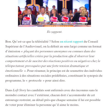
Ils zappent.
Bon. Qu’est-ce que la téléréalité ? Selon
un récent rapport
du Conseil
Supérieur de l’Audiovisuel, on la définit au sens large comme un format
d’émission
« plaçant des personnes anonymes ou connues dans des
situations artificielles créées par la production afin d’observer leur
comportement et de susciter des réactions positives ou négatives chez le
téléspectateur, provoquées par une forte tension dramatique et
émotionnelle »
. Pour résumer, le principe est de soumettre des individus
ordinaires à des situations sociales prédéfinies, constituant le synopsis du
programme, le « protocole » pour ainsi dire.
Dans
Loft Story
les candidats sont enfermés avec des inconnus sans le
moindre contact avec l’extérieur, chacun doit s’accommoder de cet
entourage restreint, au détail près que chaque semaine il lui est possible
de voter pour éliminer la personne qu’il aime le moins.