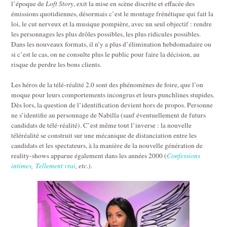
l’époque de
Loft Story
, exit la mise en scène discrète et effacée des
émissions quotidiennes, désormais c’est le montage frénétique qui fait la
loi, le cut nerveux et la musique pompière, avec un seul objectif : rendre
les personnages les plus drôles possibles, les plus ridicules possibles.
Dans les nouveaux formats, il n’y a plus d’élimination hebdomadaire ou
si c’est le cas, on ne consulte plus le public pour faire la décision, au
risque de perdre les bons clients.
Les héros de la télé-réalité 2.0 sont des phénomènes de foire, que l’on
moque pour leurs comportements incongrus et leurs punchlines stupides.
Dès lors, la question de l’identification devient hors de propos. Personne
ne s’identifie au personnage de Nabilla (sauf éventuellement de futurs
candidats de télé-réalité). C’est même tout l’inverse : la nouvelle
téléréalité se construit sur une mécanique de distanciation entre les
candidats et les spectateurs, à la manière de la nouvelle génération de
reality-shows apparue également dans les années 2000 (
Confessions
intimes
,
Tellement vrai
, etc.)
.