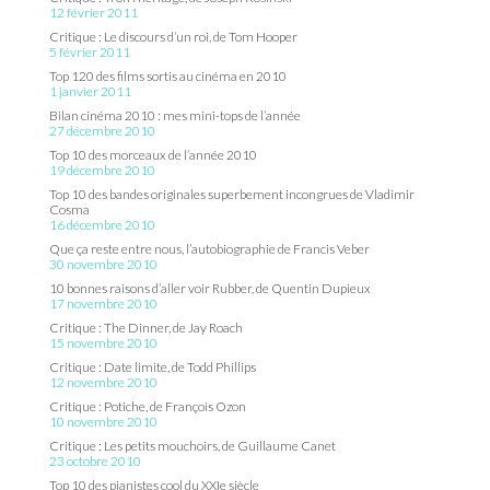
12 février 2011
Critique : Le discours d’un roi, de Tom Hooper
5 février 2011
Top 120 des films sortis au cinéma en 2010
1 janvier 2011
Bilan cinéma 2010 : mes mini-tops de l’année
27 décembre 2010
Top 10 des morceaux de l’année 2010
19 décembre 2010
Top 10 des bandes originales superbement incongrues de Vladimir
Cosma
16 décembre 2010
Que ça reste entre nous, l’autobiographie de Francis Veber
30 novembre 2010
10 bonnes raisons d’aller voir Rubber, de Quentin Dupieux
17 novembre 2010
Critique : The Dinner, de Jay Roach
15 novembre 2010
Critique : Date limite, de Todd Phillips
12 novembre 2010
Critique : Potiche, de François Ozon
10 novembre 2010
Critique : Les petits mouchoirs, de Guillaume Canet
23 octobre 2010
Top 10 des pianistes cool du XXIe siècle