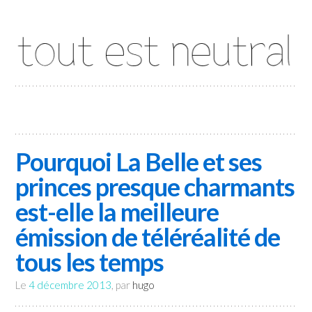
Tout est neutral
Pourquoi La Belle et ses
princes presque charmants
est-elle la meilleure
émission de téléréalité de
tous les temps
Le
4 décembre 2013
, par
hugo