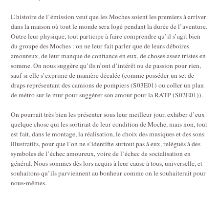
L’histoire de l’émission veut que les Moches soient les premiers à arriver
dans la maison où tout le monde sera logé pendant la durée de l’aventure.
Outre leur physique, tout participe à faire comprendre qu’il s’agit bien
du groupe des Moches : on ne leur fait parler que de leurs déboires
amoureux, de leur manque de confiance en eux, de choses assez tristes en
somme. On nous suggère qu’ils n’ont d’intérêt ou de passion pour rien,
sauf si elle s’exprime de manière décalée (comme posséder un set de
draps représentant des camions de pompiers (S03E01) ou coller un plan
de métro sur le mur pour suggérer son amour pour la RATP (S02E01)).
On pourrait très bien les présenter sous leur meilleur jour, exhiber d’eux
quelque chose qui les sortirait de leur condition de Moche, mais non, tout
est fait, dans le montage, la réalisation, le choix des musiques et des sons
illustratifs, pour que l’on ne s’identifie surtout pas à eux, relégués à des
symboles de l’échec amoureux, voire de l’échec de socialisation en
général. Nous sommes dès lors acquis à leur cause à tous, universelle, et
souhaitons qu’ils parviennent au bonheur comme on le souhaiterait pour
nous-mêmes.