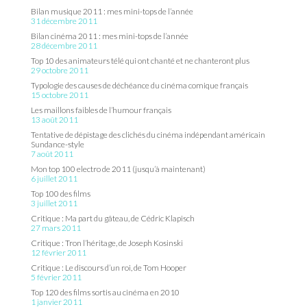
Bilan musique 2011 : mes mini-tops de l’année
31 décembre 2011
Bilan cinéma 2011 : mes mini-tops de l’année
28 décembre 2011
Top 10 des animateurs télé qui ont chanté et ne chanteront plus
29 octobre 2011
Typologie des causes de déchéance du cinéma comique français
15 octobre 2011
Les maillons faibles de l’humour français
13 août 2011
Tentative de dépistage des clichés du cinéma indépendant américain
Sundance-style
7 août 2011
Mon top 100 electro de 2011 (jusqu’à maintenant)
6 juillet 2011
Top 100 des films
3 juillet 2011
Critique : Ma part du gâteau, de Cédric Klapisch
27 mars 2011
Critique : Tron l’héritage, de Joseph Kosinski
12 février 2011
Critique : Le discours d’un roi, de Tom Hooper
5 février 2011
Top 120 des films sortis au cinéma en 2010
1 janvier 2011