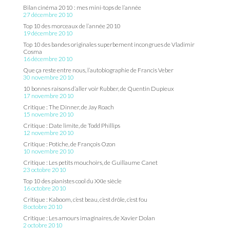
Bilan cinéma 2010 : mes mini-tops de l’année
27 décembre 2010
Top 10 des morceaux de l’année 2010
19 décembre 2010
Top 10 des bandes originales superbement incongrues de Vladimir
Cosma
16 décembre 2010
Que ça reste entre nous, l’autobiographie de Francis Veber
30 novembre 2010
10 bonnes raisons d’aller voir Rubber, de Quentin Dupieux
17 novembre 2010
Critique : The Dinner, de Jay Roach
15 novembre 2010
Critique : Date limite, de Todd Phillips
12 novembre 2010
Critique : Potiche, de François Ozon
10 novembre 2010
Critique : Les petits mouchoirs, de Guillaume Canet
23 octobre 2010
Top 10 des pianistes cool du XXIe siècle
16 octobre 2010
Critique : Kaboom, c’est beau, c’est drôle, c’est fou
8 octobre 2010
Critique : Les amours imaginaires, de Xavier Dolan
2 octobre 2010