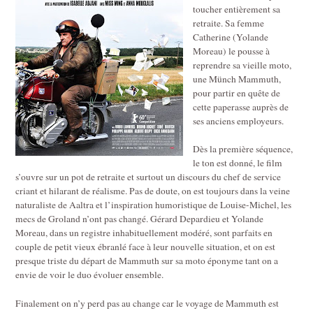
toucher entièrement sa
retraite. Sa femme
Catherine (Yolande
Moreau) le pousse à
reprendre sa vieille moto,
une Münch Mammuth,
pour partir en quête de
cette paperasse auprès de
ses anciens employeurs.
Dès la première séquence,
le ton est donné, le film
s’ouvre sur un pot de retraite et surtout un discours du chef de service
criant et hilarant de réalisme. Pas de doute, on est toujours dans la veine
naturaliste de Aaltra et l’inspiration humoristique de Louise-Michel, les
mecs de Groland n’ont pas changé. Gérard Depardieu et Yolande
Moreau, dans un registre inhabituellement modéré, sont parfaits en
couple de petit vieux ébranlé face à leur nouvelle situation, et on est
presque triste du départ de Mammuth sur sa moto éponyme tant on a
envie de voir le duo évoluer ensemble.
Finalement on n’y perd pas au change car le voyage de Mammuth est