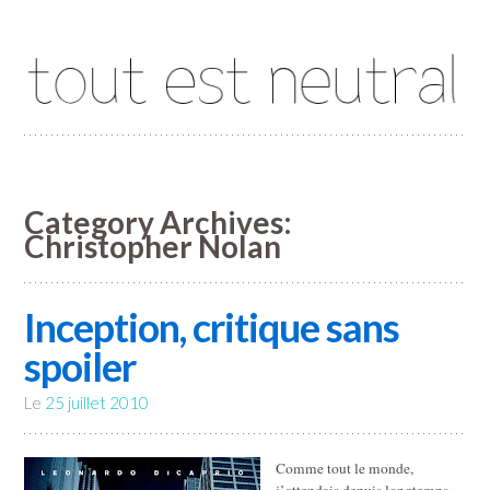
Tout est neutral
Category Archives:
Christopher Nolan
Inception, critique sans
spoiler
Le
25 juillet 2010
Comme tout le monde,
j’attendais depuis longtemps