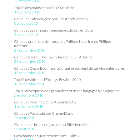
23 octobre 2010
Top 10 des pianistes cool du XXIe siècle
16 octobre 2010
Critique : Kaboom, c’est beau, c’est drôle, c’est fou
8 octobre 2010
Critique : Les amours imaginaires, de Xavier Dolan
2 octobre 2010
Critique graphique de musique : Philippe Katerine, de Philippe
Katerine
27 septembre 2010
Critique 2 en 1 : The Town / Resident Evil Afterlife
25 septembre 2010
Critique : Oncle Boonmee, celui qui se souvient de ses vies antérieures
15 septembre 2010
Top 10 des films de l’Etrange Festival 2010
12 septembre 2010
Top 10 des expressions galvaudées et tics de langages bien agaçants
5 septembre 2010
Critique : Piranha 3D, de Alexandre Aja
1 septembre 2010
Critique : Poetry, de Lee Chang-Dong
28 août 2010
Critique : Le bruit des glaçons, un Blier honnête
25 août 2010
Des chansons qui se ressemblent – Take 2