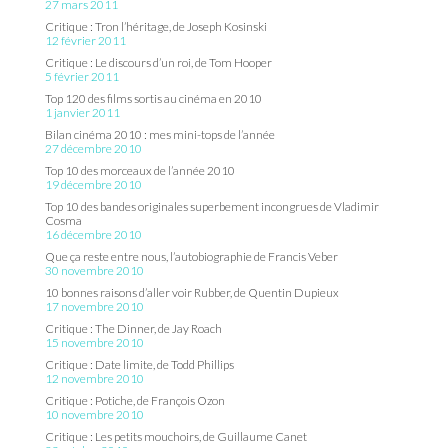
27 mars 2011
Critique : Tron l’héritage, de Joseph Kosinski
12 février 2011
Critique : Le discours d’un roi, de Tom Hooper
5 février 2011
Top 120 des films sortis au cinéma en 2010
1 janvier 2011
Bilan cinéma 2010 : mes mini-tops de l’année
27 décembre 2010
Top 10 des morceaux de l’année 2010
19 décembre 2010
Top 10 des bandes originales superbement incongrues de Vladimir
Cosma
16 décembre 2010
Que ça reste entre nous, l’autobiographie de Francis Veber
30 novembre 2010
10 bonnes raisons d’aller voir Rubber, de Quentin Dupieux
17 novembre 2010
Critique : The Dinner, de Jay Roach
15 novembre 2010
Critique : Date limite, de Todd Phillips
12 novembre 2010
Critique : Potiche, de François Ozon
10 novembre 2010
Critique : Les petits mouchoirs, de Guillaume Canet