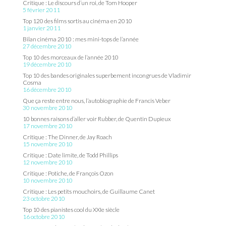
Critique : Le discours d’un roi, de Tom Hooper
5 février 2011
Top 120 des films sortis au cinéma en 2010
1 janvier 2011
Bilan cinéma 2010 : mes mini-tops de l’année
27 décembre 2010
Top 10 des morceaux de l’année 2010
19 décembre 2010
Top 10 des bandes originales superbement incongrues de Vladimir
Cosma
16 décembre 2010
Que ça reste entre nous, l’autobiographie de Francis Veber
30 novembre 2010
10 bonnes raisons d’aller voir Rubber, de Quentin Dupieux
17 novembre 2010
Critique : The Dinner, de Jay Roach
15 novembre 2010
Critique : Date limite, de Todd Phillips
12 novembre 2010
Critique : Potiche, de François Ozon
10 novembre 2010
Critique : Les petits mouchoirs, de Guillaume Canet
23 octobre 2010
Top 10 des pianistes cool du XXIe siècle
16 octobre 2010